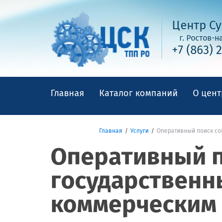
Центр Су
г. Ростов-н
+7 (863) 
Главная
Каталог компаний
О цент
Главная
Услуги
Оперативный поиск со
Оперативный п
государственн
коммерческим