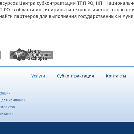
урсов Центра субконтрактации ТПП РО, НП "Национальн
ПП РО в области инжиниринга и технологического консал
 найти партнеров для выполнения государственных и мун
Услуги
Субконтрактация
Контакты
ктации
 для компании
нтрактов
бликации